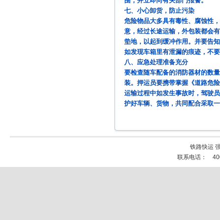
围，并立即向有关部门报警。
七、小心卸货，防止污染
危险物品大多具有毒性、腐蚀性，
意，经过长途运输，外包装都会有
垫地，以起到缓冲作用。并要告知
如发现车箱里有泄漏的痕迹，不要
八、应急处理准备充分
要检查随车配备的消防器材的数量
装。押运员要携带掌握《道路危险
运输过程中如发生事故时，驾驶员
护好车辆、货物，共同配合采取一
铁路快运 强
联系电话： 40