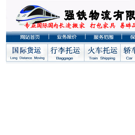
全国 <——> 北京
全国 <——> 武汉
全国 <——> 青岛
全国 <——> 厦门
全国 <——> 广东
全国 <——> 郑州
全国 <——> 北京
全国 <——> 大连
全国 <——> 呼和浩特
全国 <——> 海口